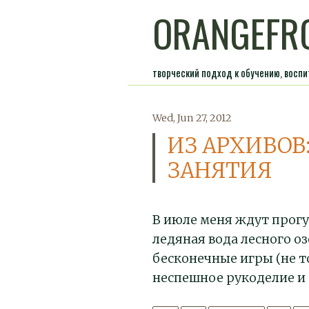
ORANGEFR
творческий подход к обучению, восп
Wed, Jun 27, 2012
ИЗ АРХИВОВ
ЗАНЯТИЯ
В июле меня ждут прогул
ледяная вода лесного о
бесконечные игры (не то
неспешное рукоделие и 