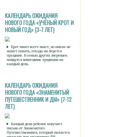
КАЛЕНДАРЬ ОЖИДАНИЯ
НОВОГО ГОДА «УЧЁНЫЙ КРОТ И
НОВЫЙ ГОД» (3-7 ЛЕТ)
Крот много всего знает, но никак не
может понять, откуда же берется
праздник. В семьях других зверюшек
найдутся новогодние традиции на
каждый день.
КАЛЕНДАРЬ ОЖИДАНИЯ
НОВОГО ГОДА «ЗНАМЕНИТЫЙ
ПУТЕШЕСТВЕННИК И ДМ» (7-12
ЛЕТ)
Каждый день ребенок получает
письмо от Знаменитого
Путешественника, который пытается
отыскать дом загадочного ДМ.