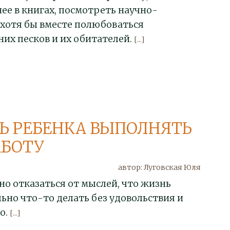
нее в книгах, посмотреть научно-
хотя бы вместе полюбоваться
их песков и их обитателей.
[...]
Ь РЕБЕНКА ВЫПОЛНЯТЬ
АБОТУ
автор: Луговская Юля
но отказаться от мыслей, что жизнь
ьно что-то делать без удовольствия и
о.
[...]