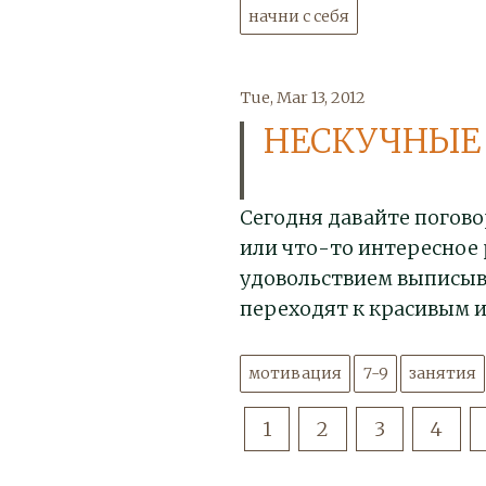
начни с себя
Tue, Mar 13, 2012
НЕСКУЧНЫЕ
Сегодня давайте погово
или что-то интересное р
удовольствием выписыв
переходят к красивым 
мотивация
7-9
занятия
1
2
3
4