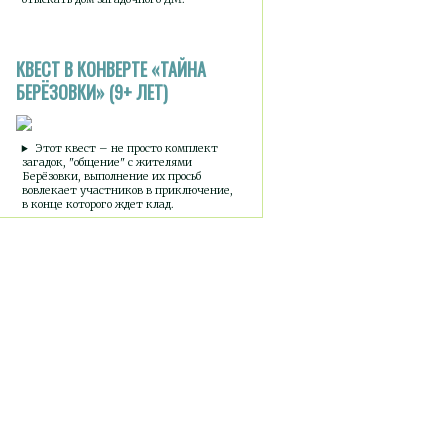
КВЕСТ В КОНВЕРТЕ «ТАЙНА
БЕРЁЗОВКИ» (9+ ЛЕТ)
Этот квест – не просто комплект
загадок, "общение" с жителями
Берёзовки, выполнение их просьб
вовлекает участников в приключение,
в конце которого ждет клад.