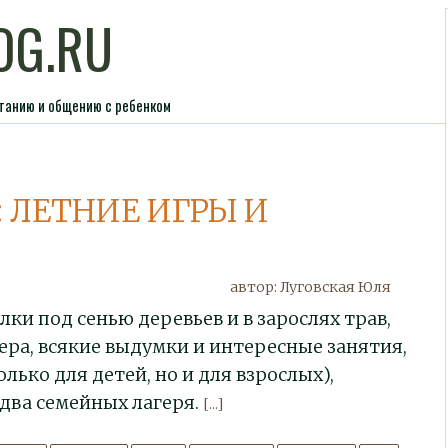
OG.RU
итанию и общению с ребенком
: ЛЕТНИЕ ИГРЫ И
автор: Луговская Юля
ки под сенью деревьев и в зарослях трав,
зера, всякие выдумки и интересные занятия,
лько для детей, но и для взрослых),
два семейных лагеря.
[...]