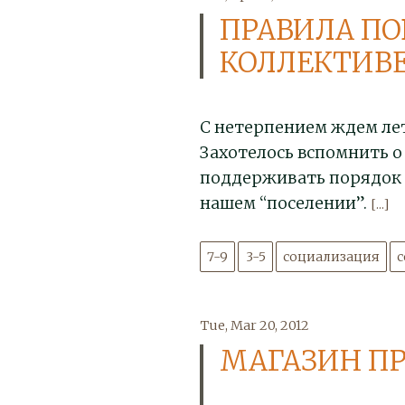
ПРАВИЛА ПО
КОЛЛЕКТИВ
С нетерпением ждем лет
Захотелось вспомнить о
поддерживать порядок 
нашем “поселении”.
[...]
7-9
3-5
социализация
Tue, Mar 20, 2012
МАГАЗИН ПР