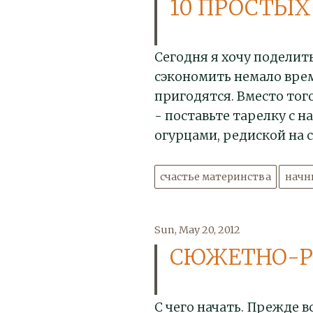
10 ПРОСТЫ
Сегодня я хочу поделит
сэкономить немало врем
пригодятся. Вместо тог
- поставьте тарелку с 
огурцами, редиской на 
счастье материнства
начни
Sun, May 20, 2012
СЮЖЕТНО-Р
С чего начать. Прежде в