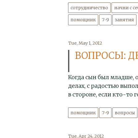
сотрудничество
начни с с
помощник
7-9
занятия
Tue, May 1, 2012
ВОПРОСЫ: Д
Когда сын был младше, 
делах, с радостью выпо
в стороне, если кто-то 
помощник
7-9
вопросы
Tue, Apr 24, 2012