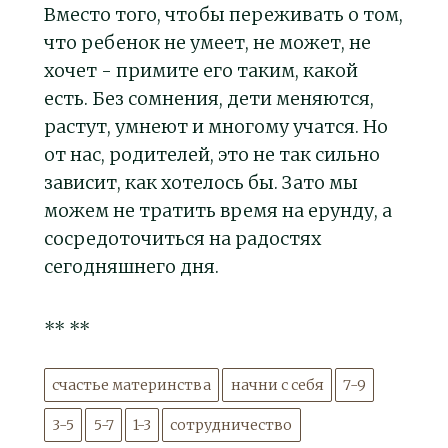
Вместо того, чтобы переживать о том,
что ребенок не умеет, не может, не
хочет - примите его таким, какой
есть. Без сомнения, дети меняются,
растут, умнеют и многому учатся. Но
от нас, родителей, это не так сильно
зависит, как хотелось бы. Зато мы
можем не тратить время на ерунду, а
сосредоточиться на радостях
сегодняшнего дня.
** **
счастье материнства
начни с себя
7-9
3-5
5-7
1-3
сотрудничество