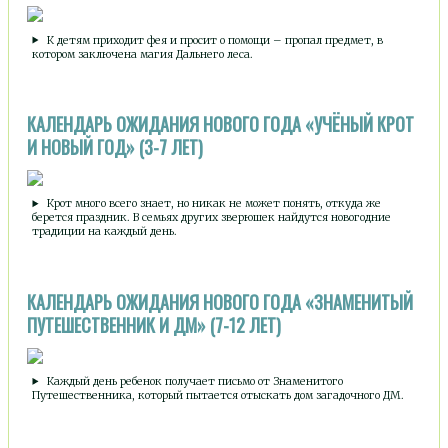
К детям приходит фея и просит о помощи – пропал предмет, в
котором заключена магия Дальнего леса.
КАЛЕНДАРЬ ОЖИДАНИЯ НОВОГО ГОДА «УЧЁНЫЙ КРОТ
И НОВЫЙ ГОД» (3-7 ЛЕТ)
Крот много всего знает, но никак не может понять, откуда же
берется праздник. В семьях других зверюшек найдутся новогодние
традиции на каждый день.
КАЛЕНДАРЬ ОЖИДАНИЯ НОВОГО ГОДА «ЗНАМЕНИТЫЙ
ПУТЕШЕСТВЕННИК И ДМ» (7-12 ЛЕТ)
Каждый день ребенок получает письмо от Знаменитого
Путешественника, который пытается отыскать дом загадочного ДМ.