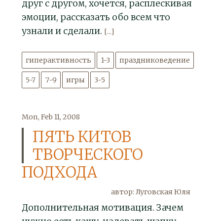
друг с другом, хочется, расплескивая
эмоции, рассказать обо всем что
узнали и сделали.
[...]
гиперактивность
1-3
праздниковедение
5-7
7-9
игры
3-5
Mon, Feb 11, 2008
ПЯТЬ КИТОВ
ТВОРЧЕСКОГО
ПОДХОДА
автор: Луговская Юля
Дополнительная мотивация. Зачем