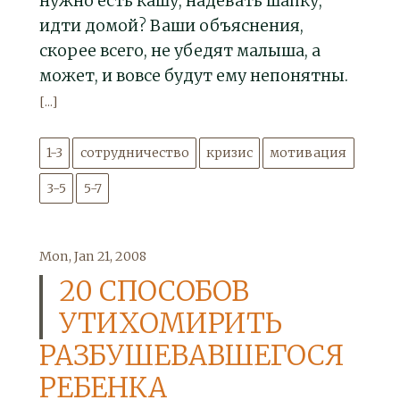
нужно есть кашу, надевать шапку,
идти домой? Ваши объяснения,
скорее всего, не убедят малыша, а
может, и вовсе будут ему непонятны.
[...]
1-3
сотрудничество
кризис
мотивация
3-5
5-7
Mon, Jan 21, 2008
20 СПОСОБОВ
УТИХОМИРИТЬ
РАЗБУШЕВАВШЕГОСЯ
РЕБЕНКА