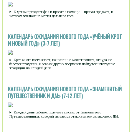
К детям приходит фея и просит о помощи – пропал предмет, в
котором заключена магия Дальнего леса.
КАЛЕНДАРЬ ОЖИДАНИЯ НОВОГО ГОДА «УЧЁНЫЙ КРОТ
И НОВЫЙ ГОД» (3-7 ЛЕТ)
Крот много всего знает, но никак не может понять, откуда же
берется праздник. В семьях других зверюшек найдутся новогодние
традиции на каждый день.
КАЛЕНДАРЬ ОЖИДАНИЯ НОВОГО ГОДА «ЗНАМЕНИТЫЙ
ПУТЕШЕСТВЕННИК И ДМ» (7-12 ЛЕТ)
Каждый день ребенок получает письмо от Знаменитого
Путешественника, который пытается отыскать дом загадочного ДМ.