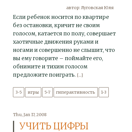
автор: Луговская Юля
Если ребенок носится по квартире
без остановки, кричит не своим
голосом, катается по полу, совершает
хаотичные движения руками и
ногами и совершенно не слышит, что
вы ему говорите – поймайте его,
обнимите и тихим голосом
предложите поиграть.
[...]
3-5
игры
5-7
гиперактивность
1-3
Thu, Jan 17, 2008
УЧИТЬ ЦИФРЫ