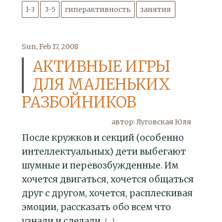
1-3
3-5
гиперактивность
занятия
Sun, Feb 17, 2008
АКТИВНЫЕ ИГРЫ
ДЛЯ МАЛЕНЬКИХ
РАЗБОЙНИКОВ
автор: Луговская Юля
После кружков и секций (особенно
интеллектуальных) дети выбегают
шумные и перевозбужденные. Им
хочется двигаться, хочется общаться
друг с другом, хочется, расплескивая
эмоции, рассказать обо всем что
узнали и сделали.
[...]