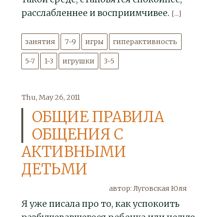
расслабленнее и восприимчивее.
[...]
занятия
7-9
игры
гиперактивность
5-7
1-3
игрушки
3-5
Thu, May 26, 2011
ОБЩИЕ ПРАВИЛА
ОБЩЕНИЯ С
АКТИВНЫМИ
ДЕТЬМИ
автор: Луговская Юля
Я уже писала про то, как успокоить