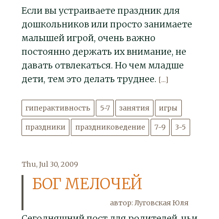
Если вы устраиваете праздник для
дошкольников или просто занимаете
малышей игрой, очень важно
постоянно держать их внимание, не
давать отвлекаться. Но чем младше
дети, тем это делать труднее.
[...]
гиперактивность
5-7
занятия
игры
праздники
праздниковедение
7-9
3-5
Thu, Jul 30, 2009
БОГ МЕЛОЧЕЙ
автор: Луговская Юля
Сегодняшний пост для родителей, чьи