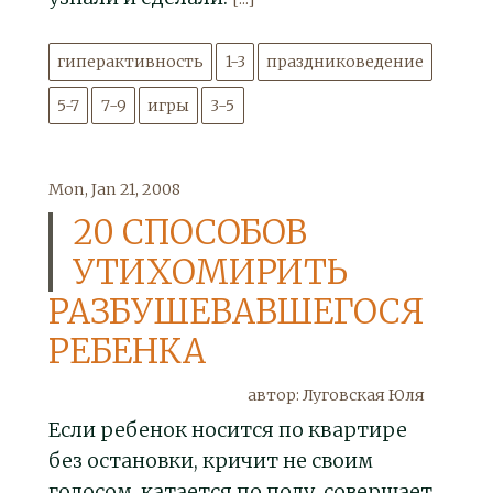
гиперактивность
1-3
праздниковедение
5-7
7-9
игры
3-5
Mon, Jan 21, 2008
20 СПОСОБОВ
УТИХОМИРИТЬ
РАЗБУШЕВАВШЕГОСЯ
РЕБЕНКА
автор: Луговская Юля
Если ребенок носится по квартире
без остановки, кричит не своим
голосом, катается по полу, совершает