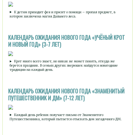
К детям приходит фея и просит о помощи – пропал предмет, в
котором заключена магия Дальнего леса.
КАЛЕНДАРЬ ОЖИДАНИЯ НОВОГО ГОДА «УЧЁНЫЙ КРОТ
И НОВЫЙ ГОД» (3-7 ЛЕТ)
Крот много всего знает, но никак не может понять, откуда же
берется праздник. В семьях других зверюшек найдутся новогодние
традиции на каждый день.
КАЛЕНДАРЬ ОЖИДАНИЯ НОВОГО ГОДА «ЗНАМЕНИТЫЙ
ПУТЕШЕСТВЕННИК И ДМ» (7-12 ЛЕТ)
Каждый день ребенок получает письмо от Знаменитого
Путешественника, который пытается отыскать дом загадочного ДМ.