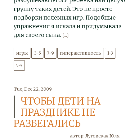
разбушевавшегося ребенка или целую
группу таких детей. Это не просто
подборки полезных игр. Подобные
упражнения я искала и придумывала
для своего сына.
[...]
игры
3-5
7-9
гиперактивность
1-3
5-7
Tue, Dec 22, 2009
ЧТОБЫ ДЕТИ НА
ПРАЗДНИКЕ НЕ
РАЗБЕГАЛИСЬ
автор: Луговская Юля