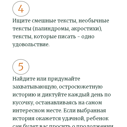
Ищите смешные тексты, необычные
тексты (палиндромы, акростихи),
тексты, которые писать - одно
удовольствие.
Найдите или придумайте
захватывающую, остросюжетную
историю и диктуйте каждый день по
кусочку, останавливаясь на самом
интересном месте. Если выбранная
история окажется удачной, ребенок
сам будет вас просить о продолжении