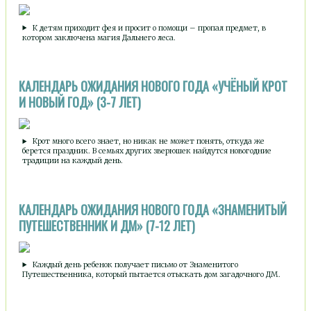
К детям приходит фея и просит о помощи – пропал предмет, в
котором заключена магия Дальнего леса.
КАЛЕНДАРЬ ОЖИДАНИЯ НОВОГО ГОДА «УЧЁНЫЙ КРОТ
И НОВЫЙ ГОД» (3-7 ЛЕТ)
Крот много всего знает, но никак не может понять, откуда же
берется праздник. В семьях других зверюшек найдутся новогодние
традиции на каждый день.
КАЛЕНДАРЬ ОЖИДАНИЯ НОВОГО ГОДА «ЗНАМЕНИТЫЙ
ПУТЕШЕСТВЕННИК И ДМ» (7-12 ЛЕТ)
Каждый день ребенок получает письмо от Знаменитого
Путешественника, который пытается отыскать дом загадочного ДМ.