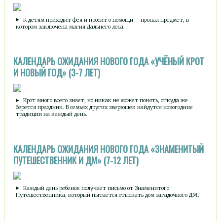
К детям приходит фея и просит о помощи – пропал предмет, в
котором заключена магия Дальнего леса.
КАЛЕНДАРЬ ОЖИДАНИЯ НОВОГО ГОДА «УЧЁНЫЙ КРОТ
И НОВЫЙ ГОД» (3-7 ЛЕТ)
Крот много всего знает, но никак не может понять, откуда же
берется праздник. В семьях других зверюшек найдутся новогодние
традиции на каждый день.
КАЛЕНДАРЬ ОЖИДАНИЯ НОВОГО ГОДА «ЗНАМЕНИТЫЙ
ПУТЕШЕСТВЕННИК И ДМ» (7-12 ЛЕТ)
Каждый день ребенок получает письмо от Знаменитого
Путешественника, который пытается отыскать дом загадочного ДМ.