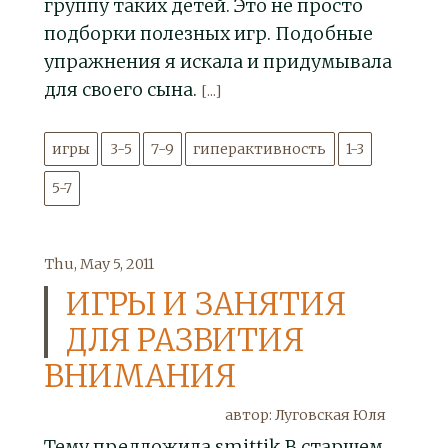
группу таких детей. Это не просто
подборки полезных игр. Подобные
упражнения я искала и придумывала
для своего сына.
[...]
игры
3-5
7-9
гиперактивность
1-3
5-7
Thu, May 5, 2011
ИГРЫ И ЗАНЯТИЯ
ДЛЯ РАЗВИТИЯ
ВНИМАНИЯ
автор: Луговская Юля
Тему предложила smittik В старшем