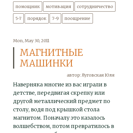
помощник
мотивация
сотрудничество
5-7
порядок
7-9
поощрение
Mon, May 30, 2011
МАГНИТНЫЕ
МАШИНКИ
автор: Луговская Юля
Наверняка многие из вас играли в
детстве, передвигая скрепку или
другой металлический предмет по
столу, водя под крышкой стола
магнитом. Поначалу это казалось
волшебством, потом превратилось в