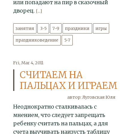
или попадают на пир в сказочный
дворец.
[...]
занятия
3-5
7-9
праздники
игры
праздниковедение
5-7
Fri, Mar 4, 2011
СЧИТАЕМ НА
ПАЛЬЦАХ И ИГРАЕМ
автор: Луговская Юля
Неоднократно сталкивалась с
мнением, что следует запрещать
ребенку считать на пальцах, а для
счета выучивать наизусть таблицу