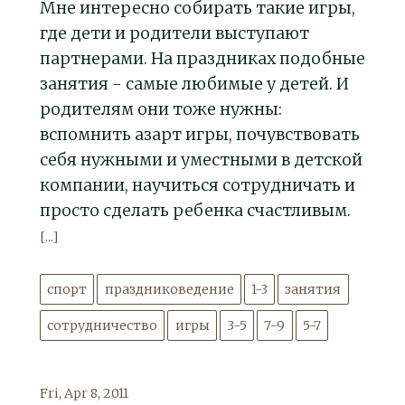
Мне интересно собирать такие игры,
где дети и родители выступают
партнерами. На праздниках подобные
занятия - самые любимые у детей. И
родителям они тоже нужны:
вспомнить азарт игры, почувствовать
себя нужными и уместными в детской
компании, научиться сотрудничать и
просто сделать ребенка счастливым.
[...]
спорт
праздниковедение
1-3
занятия
сотрудничество
игры
3-5
7-9
5-7
Fri, Apr 8, 2011