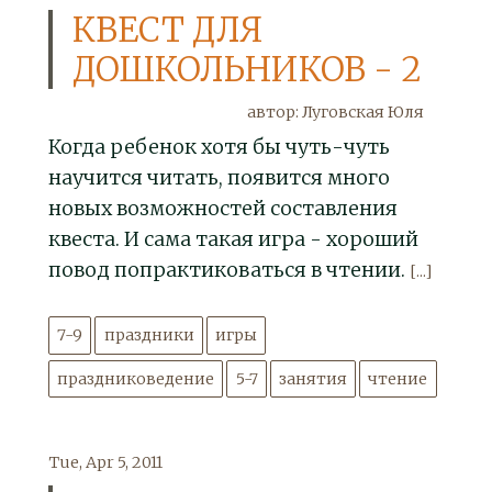
КВЕСТ ДЛЯ
ДОШКОЛЬНИКОВ - 2
автор: Луговская Юля
Когда ребенок хотя бы чуть-чуть
научится читать, появится много
новых возможностей составления
квеста. И сама такая игра - хороший
повод попрактиковаться в чтении.
[...]
7-9
праздники
игры
праздниковедение
5-7
занятия
чтение
Tue, Apr 5, 2011