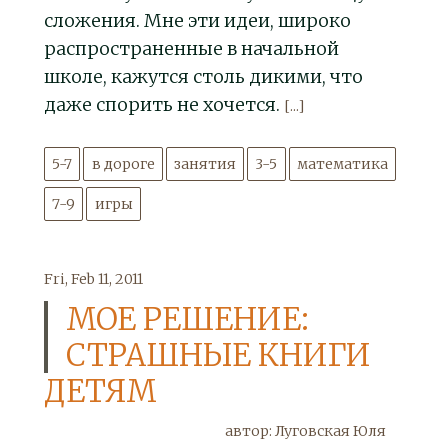
сложения. Мне эти идеи, широко
распространенные в начальной
школе, кажутся столь дикими, что
даже спорить не хочется.
[...]
5-7
в дороге
занятия
3-5
математика
7-9
игры
Fri, Feb 11, 2011
МОЕ РЕШЕНИЕ:
СТРАШНЫЕ КНИГИ
ДЕТЯМ
автор: Луговская Юля