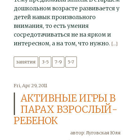
дошкольном возрасте развивается у
детей навык произвольного
внимания, то есть умения
сосредотачиваться не на ярком и
интересном, а на том, что нужно.
[...]
занятия
3-5
7-9
5-7
Fri, Apr 29, 2011
АКТИВНЫЕ ИГРЫ В
ПАРАХ ВЗРОСЛЫЙ-
РЕБЕНОК
автор: Луговская Юля