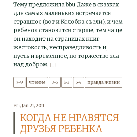
Тему предложила bbu Даже в сказках
для самых маленьких встречается
страшное (вот и Колобка съели), и чем
ребенок становится старше, тем чаще
он находит на страницах книг
жестокость, несправедливость и,
пусть и временное, но торжество зла
над добром.
[...]
7-9
чтение
3-5
1-3
5-7
правда жизни
Fri, Jan 21, 2011
КОГДА НЕ НРАВЯТСЯ
ДРУЗЬЯ РЕБЕНКА