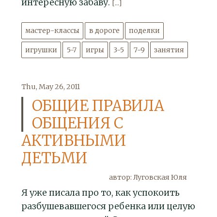
интересную забаву.
[...]
мастер-классы
в дороге
поделки
игрушки
5-7
игры
3-5
7-9
занятия
Thu, May 26, 2011
ОБЩИЕ ПРАВИЛА
ОБЩЕНИЯ С
АКТИВНЫМИ
ДЕТЬМИ
автор: Луговская Юля
Я уже писала про то, как успокоить
разбушевавшегося ребенка или целую