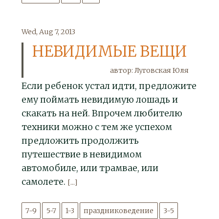
Wed, Aug 7, 2013
НЕВИДИМЫЕ ВЕЩИ
автор: Луговская Юля
Если ребенок устал идти, предложите
ему поймать невидимую лошадь и
скакать на ней. Впрочем любителю
техники можно с тем же успехом
предложить продолжить
путешествие в невидимом
автомобиле, или трамвае, или
самолете.
[...]
7-9
5-7
1-3
праздниковедение
3-5