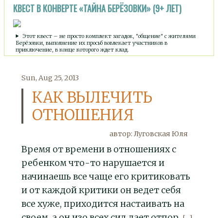
КВЕСТ В КОНВЕРТЕ «ТАЙНА БЕРЁЗОВКИ» (9+ ЛЕТ)
Этот квест – не просто комплект загадок, "общение" с жителями
Берёзовки, выполнение их просьб вовлекает участников в
приключение, в конце которого ждет клад.
Sun, Aug 25, 2013
КАК ВЫЛЕЧИТЬ
ОТНОШЕНИЯ
автор: Луговская Юля
Время от времени в отношениях с
ребенком что-то нарушается и
начинаешь все чаще его критиковать
и от каждой критики он ведет себя
все хуже, приходится настаивать на
своем, а он изо всех сил дает отпор.