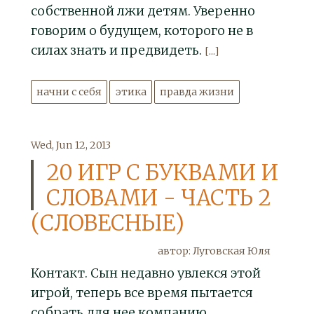
собственной лжи детям. Уверенно
говорим о будущем, которого не в
силах знать и предвидеть.
[...]
начни с себя
этика
правда жизни
Wed, Jun 12, 2013
20 ИГР С БУКВАМИ И
СЛОВАМИ - ЧАСТЬ 2
(СЛОВЕСНЫЕ)
автор: Луговская Юля
Контакт. Сын недавно увлекся этой
игрой, теперь все время пытается
собрать для нее компанию.