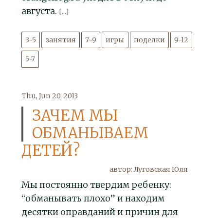
августа.
[...]
3-5
занятия
7-9
игры
поделки
9-12
5-7
Thu, Jun 20, 2013
ЗАЧЕМ МЫ
ОБМАНЫВАЕМ
ДЕТЕЙ?
автор: Луговская Юля
Мы постоянно твердим ребенку:
“обманывать плохо” и находим
десятки оправданий и причин для