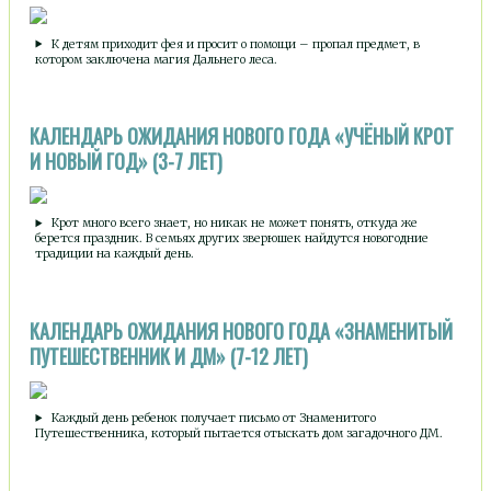
К детям приходит фея и просит о помощи – пропал предмет, в
котором заключена магия Дальнего леса.
КАЛЕНДАРЬ ОЖИДАНИЯ НОВОГО ГОДА «УЧЁНЫЙ КРОТ
И НОВЫЙ ГОД» (3-7 ЛЕТ)
Крот много всего знает, но никак не может понять, откуда же
берется праздник. В семьях других зверюшек найдутся новогодние
традиции на каждый день.
КАЛЕНДАРЬ ОЖИДАНИЯ НОВОГО ГОДА «ЗНАМЕНИТЫЙ
ПУТЕШЕСТВЕННИК И ДМ» (7-12 ЛЕТ)
Каждый день ребенок получает письмо от Знаменитого
Путешественника, который пытается отыскать дом загадочного ДМ.