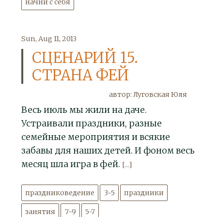
начни с себя
Sun, Aug 11, 2013
СЦЕНАРИЙ 15.
СТРАНА ФЕЙ
автор: Луговская Юля
Весь июль мы жили на даче.
Устраивали праздники, разные
семейные мероприятия и всякие
забавы для наших детей. И фоном весь
месяц шла игра в фей.
[...]
праздниковедение
3-5
праздники
занятия
7-9
5-7