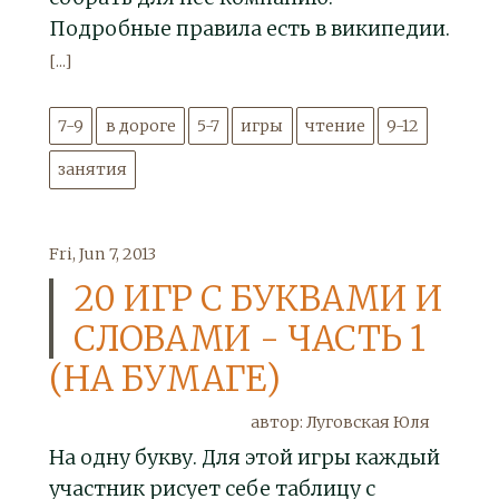
Подробные правила есть в википедии.
[...]
7-9
в дороге
5-7
игры
чтение
9-12
занятия
Fri, Jun 7, 2013
20 ИГР С БУКВАМИ И
СЛОВАМИ - ЧАСТЬ 1
(НА БУМАГЕ)
автор: Луговская Юля
На одну букву. Для этой игры каждый
участник рисует себе таблицу с