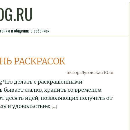
OG.RU
итанию и общению с ребенком
НЬ РАСКРАСОК
автор: Луговская Юля
g Что делать с раскрашенными
 бывает жалко, хранить со временем
от десять идей, позволяющих получить от
зу и удовольствие:
[...]