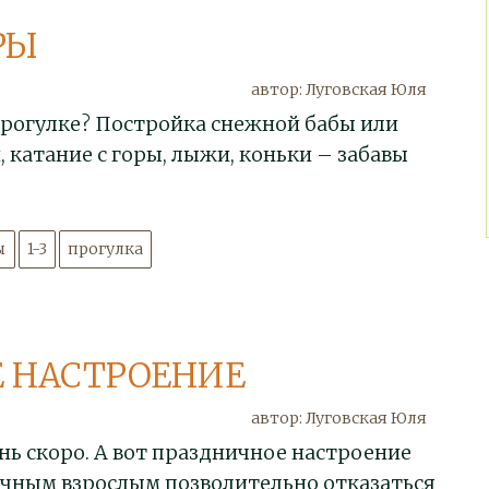
РЫ
автор: Луговская Юля
прогулке? Постройка снежной бабы или
, катание с горы, лыжи, коньки – забавы
ы
1-3
прогулка
 НАСТРОЕНИЕ
автор: Луговская Юля
нь скоро. А вот праздничное настроение
ычным взрослым позволительно отказаться