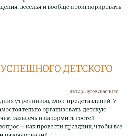
гощения, веселья и вообще проигнорировать
В УСПЕШНОГО ДЕТСКОГО
автор: Луговская Юля
дних утренников, елок, представлений. У
амостоятельно организовать детскую
 чем развлечь и накормить гостей
вопрос – как провести праздник, чтобы все
 и разочарований.
[...]