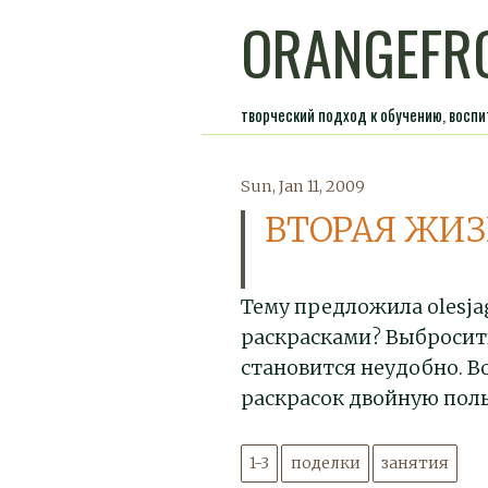
ORANGEFR
творческий подход к обучению, восп
Sun, Jan 11, 2009
ВТОРАЯ ЖИЗ
Тему предложила olesja
раскрасками? Выбросить
становится неудобно. В
раскрасок двойную поль
1-3
поделки
занятия