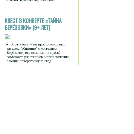
КВЕСТ В КОНВЕРТЕ «ТАЙНА
БЕРЁЗОВКИ» (9+ ЛЕТ)
Этот квест – не просто комплект
загадок, "общение" с жителями
Берёзовки, выполнение их просьб
вовлекает участников в приключение,
в конце которого ждет клад.