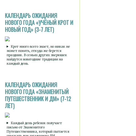
КАЛЕНДАРЬ ОЖИДАНИЯ
НОВОГО ГОДА «УЧЁНЫЙ КРОТ И
НОВЫЙ ГОД» (3-7 ЛЕТ)
Крот много всего знает, но никак не
может понять, откуда же берется
праздник. В семьях других зверюшек
найдутся новогодние традиции на
каждый день.
КАЛЕНДАРЬ ОЖИДАНИЯ
НОВОГО ГОДА «ЗНАМЕНИТЫЙ
ПУТЕШЕСТВЕННИК И ДМ» (7-12
ЛЕТ)
Каждый день ребенок получает
письмо от Знаменитого
Путешественника, который пытается
отыскать дом загадочного ДМ.