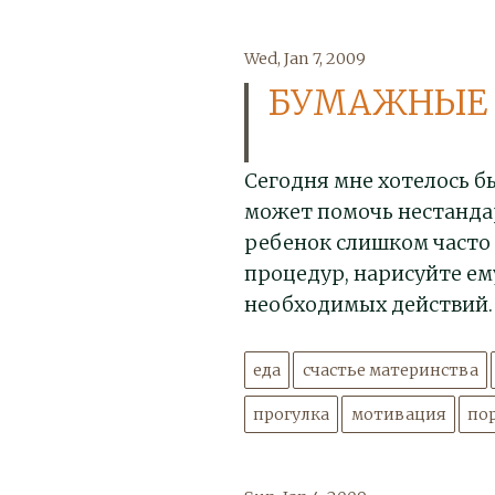
Wed, Jan 7, 2009
БУМАЖНЫЕ 
Сегодня мне хотелось бы
может помочь нестандар
ребенок слишком часто
процедур, нарисуйте ем
необходимых действий
еда
счастье материнства
прогулка
мотивация
по