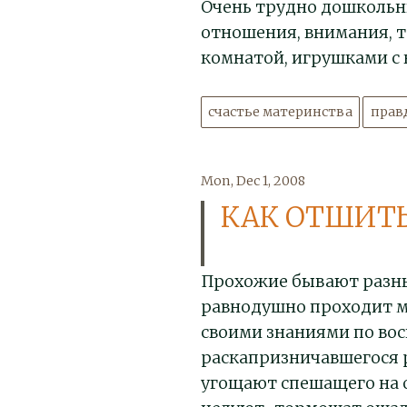
Очень трудно дошкольн
отношения, внимания, т
комнатой, игрушками 
счастье материнства
прав
Mon, Dec 1, 2008
КАК ОТШИТ
Прохожие бывают разны
равнодушно проходит м
своими знаниями по во
раскапризничавшегося р
угощают спешащего на о