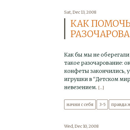
Sat, Dec 13, 2008
КАК ПОМОЧЬ
РАЗОЧАРОВ
Как бы мы не оберегали
такое разочарование: о
конфеты закончились, у
игрушки в “Детском мир
невезением.
[...]
начни с себя
3-5
правда 
Wed, Dec 10, 2008