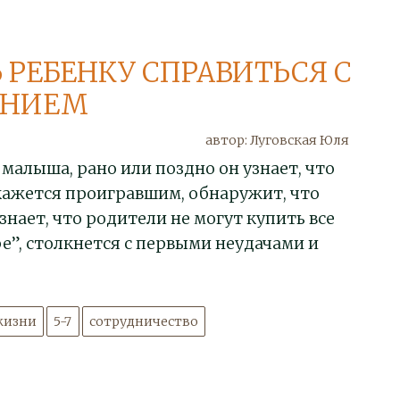
 РЕБЕНКУ СПРАВИТЬСЯ С
АНИЕМ
автор: Луговская Юля
 малыша, рано или поздно он узнает, что
кажется проигравшим, обнаружит, что
знает, что родители не могут купить все
е”, столкнется с первыми неудачами и
жизни
5-7
сотрудничество