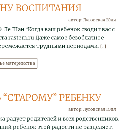
ОНУ ВОСПИТАНИЯ
автор: Луговская Юля
. Ле Шан “Когда ваш ребенок сводит вас с
йта rastem.ru Даже самое безоблачное
перемежается трудными периодами.
[...]
тье материнства
 “СТАРОМУ” РЕБЕНКУ
автор: Луговская Юля
а радует родителей и всех родственников.
рший ребенок этой радости не разделяет.