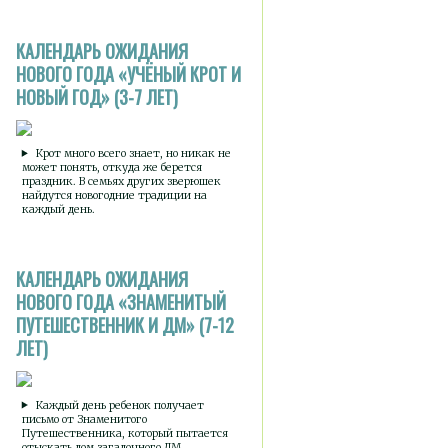
КАЛЕНДАРЬ ОЖИДАНИЯ
НОВОГО ГОДА «УЧЁНЫЙ КРОТ И
НОВЫЙ ГОД» (3-7 ЛЕТ)
Крот много всего знает, но никак не
может понять, откуда же берется
праздник. В семьях других зверюшек
найдутся новогодние традиции на
каждый день.
КАЛЕНДАРЬ ОЖИДАНИЯ
НОВОГО ГОДА «ЗНАМЕНИТЫЙ
ПУТЕШЕСТВЕННИК И ДМ» (7-12
ЛЕТ)
Каждый день ребенок получает
письмо от Знаменитого
Путешественника, который пытается
отыскать дом загадочного ДМ.