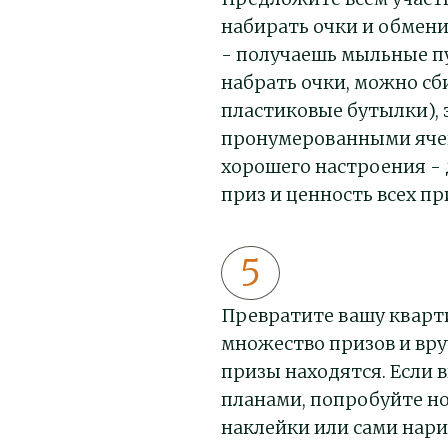
набирать очки и обменив
- получаешь мыльные пу
набрать очки, можно сб
пластиковые бутылки), 
пронумерованными ячей
хорошего настроения - 
приз и ценность всех п
Превратите вашу кварти
множество призов и вру
призы находятся. Если 
планами, попробуйте н
наклейки или сами нари