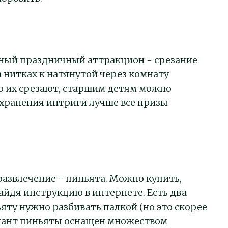
тный праздничный аттракцион - срезание
 нитках к натянутой через комнату
о их срезают, старшим детям можно
сохранения интриги лучше все призы
азвлечение - пиньята. Можно купить,
айдя инструкцию в интернете. Есть два
ьяту нужно разбивать палкой (но это скорее
риант пиньяты оснащен множеством