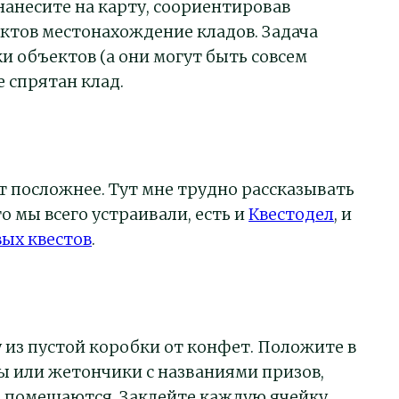
 нанесите на карту, соориентировав
ктов местонахождение кладов. Задача
и объектов (а они могут быть совсем
е спрятан клад.
 посложнее. Тут мне трудно рассказывать
о мы всего устраивали, есть и
Квестодел
, и
вых квестов
.
из пустой коробки от конфет. Положите в
ы или жетончики с названиями призов,
е помещаются. Заклейте каждую ячейку