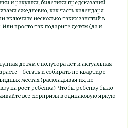
нки и ракушки, билетики предсказаний.
изами ежедневно, как часть календаря
и включите несколько таких занятий в
Или просто так подарите детям (да и
тупная детям с полутора лет и актуальная
зрасте - бегать и собирать по квартире
видных местах (раскладывая их, не
вку на рост ребенка). Чтобы ребенку было
ачивайте все сюрпризы в одинаковую яркую