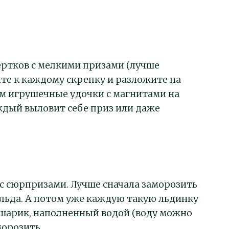
ертков с мелкими призами (лучше
те к каждому скрепку и разложите на
ям игрушечные удочки с магнитами на
аждый выловит себе приз или даже
с сюрпризами. Лучше сначала заморозить
льда. А потом уже каждую такую льдинку
шарик, наполненный водой (воду можно
морозить.