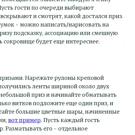
усть гости по очереди выбирают
вскрывают и смотрят, какой достался приз.
думок - можно написать/нарисовать на
ризу подсказку, ассоциацию или смешную
ь сокровище будет еще интереснее.
рпризами. Нарежьте рулоны креповой
 получились ленты шириной около двух
 небольшой приз и начинайте обматывать
олько витков подложите еще один приз, и
атайте большие цветные шары, начиненные
ми,
вот пример
. Пусть каждый гость
р. Разматывать его - отдельное