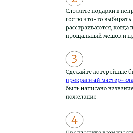
Сложите подарки в неп
гостю что-то выбирать 
расстраиваются, когда 
прощальный мешок и пр
Сделайте лотерейные б
прекрасный мастер-кла
быть написано название
пожелание.
Предложите всем участ