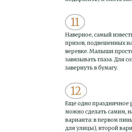
Наверное, самый извес
призов, подвешенных на
веревке. Малыши прост
завязывать глаза. Для 
завернуть в бумагу.
Еще одно праздничное р
можно сделать самим, н
варианта: в первом пин
для улицы), второй ва