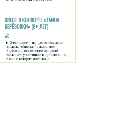
КВЕСТ В КОНВЕРТЕ «ТАЙНА
БЕРЁЗОВКИ» (9+ ЛЕТ)
Этот квест – не просто комплект
загадок, "общение" с жителями
Берёзовки, выполнение их просьб
вовлекает участников в приключение,
в конце которого ждет клад.