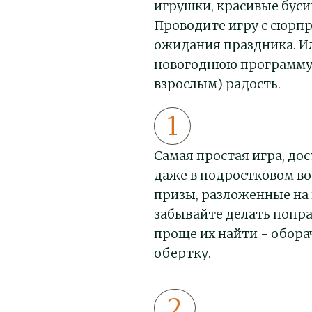
игрушки, красивые буси
Проводите игру с сюрпр
ожидания праздника. Ил
новогоднюю программу. 
взрослым) радость.
Самая простая игра, дос
даже в подростковом во
призы, разложенные на 
забывайте делать попра
проще их найти - обор
обертку.