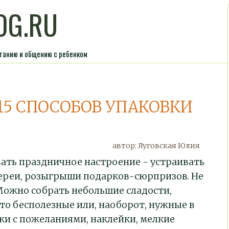
OG.RU
итанию и общению с ребенком
15 СПОСОБОВ УПАКОВКИ
автор:
Луговская Юлия
вать праздничное настроение - устраивать
тереи, розыгрыши подарков-сюрпризов. Не
 Можно собрать небольшие сладости,
о бесполезные или, наоборот, нужные в
ки с пожеланиями, наклейки, мелкие