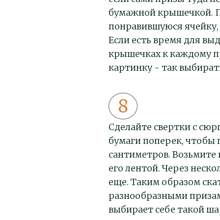
бумажной крышечкой. П
понравившуюся ячейку, 
Если есть время для вы
крышечках к каждому п
картинку - так выбират
Сделайте свертки с сю
бумаги поперек, чтобы
сантиметров. Возьмите
его лентой. Через неск
еще. Таким образом ск
разнообразными приза
выбирает себе такой ша