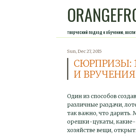
ORANGEFR
творческий подход к обучению, восп
Sun, Dec 27, 2015
СЮРПРИЗЫ: 
И ВРУЧЕНИЯ
Один из способов созда
различные раздачи, ло
так важно, что дарить.
орешки-цукаты, какие-т
хозяйстве вещи, открыт