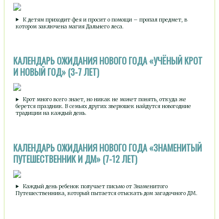
К детям приходит фея и просит о помощи – пропал предмет, в
котором заключена магия Дальнего леса.
КАЛЕНДАРЬ ОЖИДАНИЯ НОВОГО ГОДА «УЧЁНЫЙ КРОТ
И НОВЫЙ ГОД» (3-7 ЛЕТ)
Крот много всего знает, но никак не может понять, откуда же
берется праздник. В семьях других зверюшек найдутся новогодние
традиции на каждый день.
КАЛЕНДАРЬ ОЖИДАНИЯ НОВОГО ГОДА «ЗНАМЕНИТЫЙ
ПУТЕШЕСТВЕННИК И ДМ» (7-12 ЛЕТ)
Каждый день ребенок получает письмо от Знаменитого
Путешественника, который пытается отыскать дом загадочного ДМ.