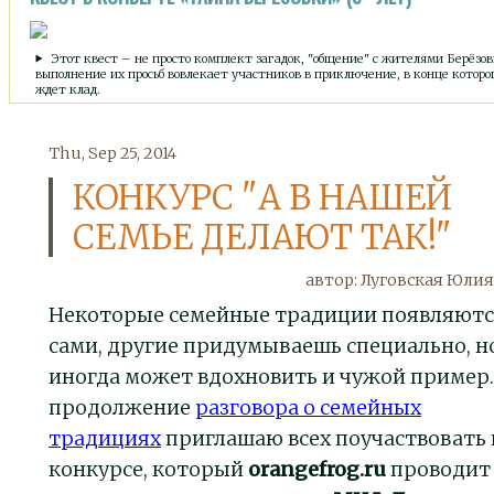
Этот квест – не просто комплект загадок, "общение" с жителями Берёзов
выполнение их просьб вовлекает участников в приключение, в конце которо
ждет клад.
Thu, Sep 25, 2014
КОНКУРС "А В НАШЕЙ
СЕМЬЕ ДЕЛАЮТ ТАК!"
автор:
Луговская Юлия
Некоторые семейные традиции появляют
сами, другие придумываешь специально, н
иногда может вдохновить и чужой пример.
продолжение
разговора о семейных
традициях
приглашаю всех поучаствовать 
конкурсе, который
orangefrog.ru
проводит