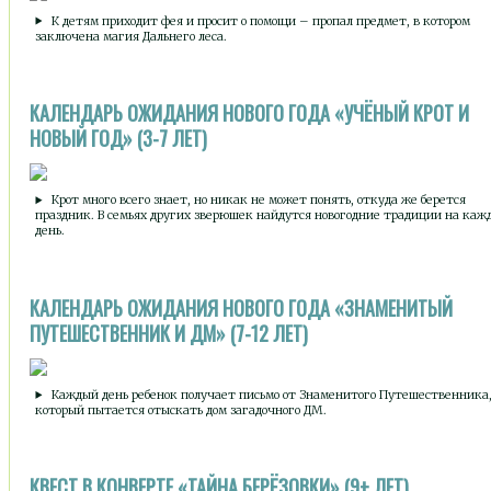
К детям приходит фея и просит о помощи – пропал предмет, в котором
заключена магия Дальнего леса.
КАЛЕНДАРЬ ОЖИДАНИЯ НОВОГО ГОДА «УЧЁНЫЙ КРОТ И
НОВЫЙ ГОД» (3-7 ЛЕТ)
Крот много всего знает, но никак не может понять, откуда же берется
праздник. В семьях других зверюшек найдутся новогодние традиции на каж
день.
КАЛЕНДАРЬ ОЖИДАНИЯ НОВОГО ГОДА «ЗНАМЕНИТЫЙ
ПУТЕШЕСТВЕННИК И ДМ» (7-12 ЛЕТ)
Каждый день ребенок получает письмо от Знаменитого Путешественника
который пытается отыскать дом загадочного ДМ.
КВЕСТ В КОНВЕРТЕ «ТАЙНА БЕРЁЗОВКИ» (9+ ЛЕТ)