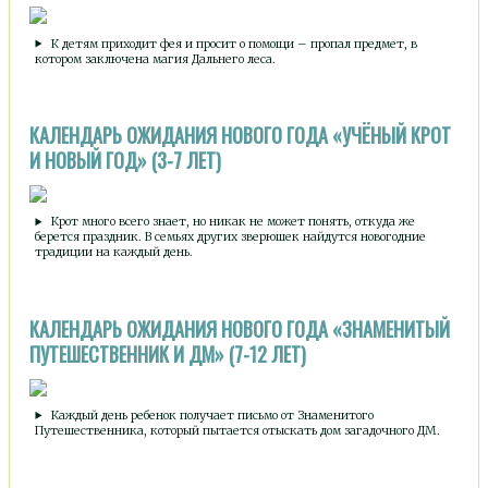
К детям приходит фея и просит о помощи – пропал предмет, в
котором заключена магия Дальнего леса.
КАЛЕНДАРЬ ОЖИДАНИЯ НОВОГО ГОДА «УЧЁНЫЙ КРОТ
И НОВЫЙ ГОД» (3-7 ЛЕТ)
Крот много всего знает, но никак не может понять, откуда же
берется праздник. В семьях других зверюшек найдутся новогодние
традиции на каждый день.
КАЛЕНДАРЬ ОЖИДАНИЯ НОВОГО ГОДА «ЗНАМЕНИТЫЙ
ПУТЕШЕСТВЕННИК И ДМ» (7-12 ЛЕТ)
Каждый день ребенок получает письмо от Знаменитого
Путешественника, который пытается отыскать дом загадочного ДМ.