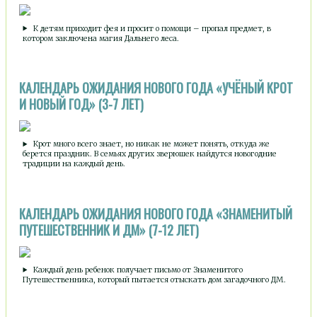
К детям приходит фея и просит о помощи – пропал предмет, в
котором заключена магия Дальнего леса.
КАЛЕНДАРЬ ОЖИДАНИЯ НОВОГО ГОДА «УЧЁНЫЙ КРОТ
И НОВЫЙ ГОД» (3-7 ЛЕТ)
Крот много всего знает, но никак не может понять, откуда же
берется праздник. В семьях других зверюшек найдутся новогодние
традиции на каждый день.
КАЛЕНДАРЬ ОЖИДАНИЯ НОВОГО ГОДА «ЗНАМЕНИТЫЙ
ПУТЕШЕСТВЕННИК И ДМ» (7-12 ЛЕТ)
Каждый день ребенок получает письмо от Знаменитого
Путешественника, который пытается отыскать дом загадочного ДМ.